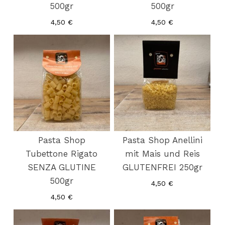
500gr
500gr
4,50
€
4,50
€
Pasta Shop
Pasta Shop Anellini
Tubettone Rigato
mit Mais und Reis
SENZA GLUTINE
GLUTENFREI 250gr
500gr
4,50
€
4,50
€