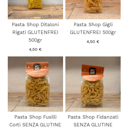
Pasta Shop Ditaloni
Pasta Shop Gigli
Rigati GLUTENFREI
GLUTENFREI 500gr
500gr
4,50
€
4,50
€
Es befinden sich keine Produkte im
Warenkorb.
Züruck Zum Shop
Pasta Shop Fusilli
Pasta Shop Fidanzati
Corti SENZA GLUTINE
SENZA GLUTINE