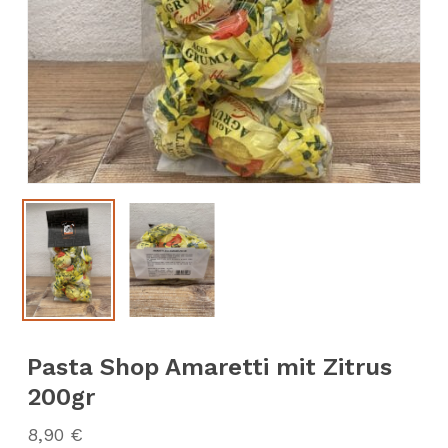
Pasta Shop Amaretti mit Zitrus
200gr
8,90
€