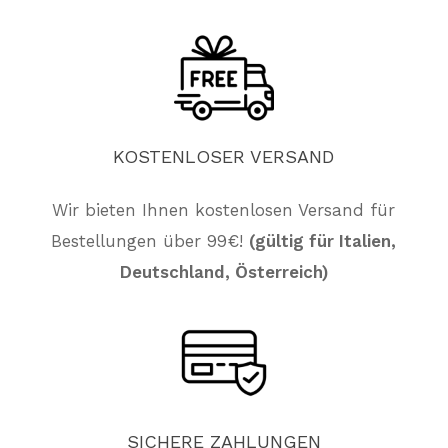
KOSTENLOSER
VERSAND
Wir bieten Ihnen kostenlosen Versand für
Bestellungen über 99€!
(gültig für Italien,
Deutschland, Österreich)
Es befinden sich keine Produkte im
Warenkorb.
Züruck Zum Shop
SICHERE
ZAHLUNGEN