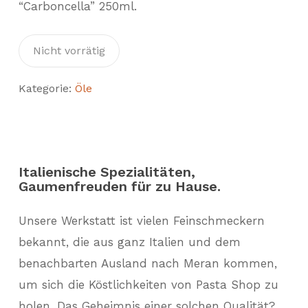
“Carboncella” 250ml.
Nicht vorrätig
Kategorie:
Öle
Italienische Spezialitäten,
Gaumenfreuden für zu Hause.
Unsere Werkstatt ist vielen Feinschmeckern
bekannt, die aus ganz Italien und dem
benachbarten Ausland nach Meran kommen,
um sich die Köstlichkeiten von Pasta Shop zu
holen. Das Geheimnis einer solchen Qualität?