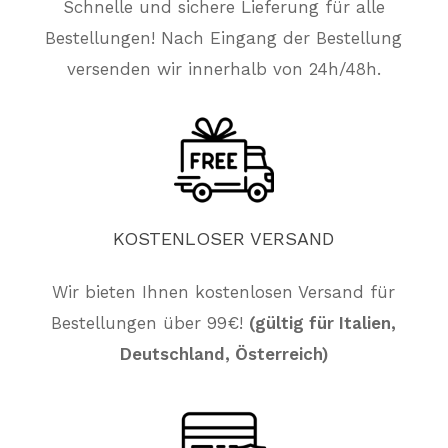
Schnelle und sichere Lieferung für alle
Bestellungen! Nach Eingang der Bestellung
versenden wir innerhalb von 24h/48h.
KOSTENLOSER
VERSAND
Wir bieten Ihnen kostenlosen Versand für
Bestellungen über 99€!
(gültig für Italien,
Es befinden sich keine Produkte im
Warenkorb.
Deutschland, Österreich)
Züruck Zum Shop