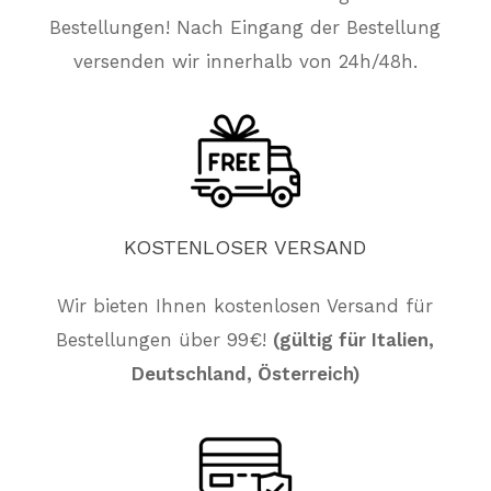
Bestellungen! Nach Eingang der Bestellung
versenden wir innerhalb von 24h/48h.
KOSTENLOSER
VERSAND
Wir bieten Ihnen kostenlosen Versand für
Bestellungen über 99€!
(gültig für Italien,
Es befinden sich keine Produkte im
Deutschland, Österreich)
Warenkorb.
Züruck Zum Shop