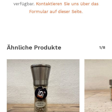
verfügbar.
Kontaktieren Sie uns über das
Formular auf dieser Seite.
Ähnliche Produkte
1/8