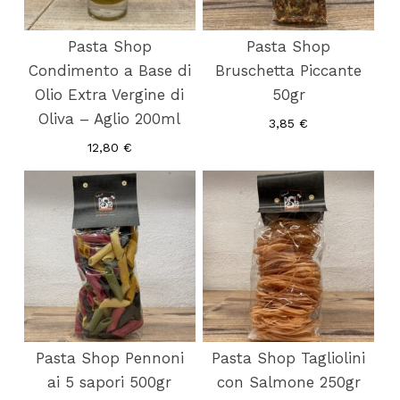
Pasta Shop
Pasta Shop
Condimento a Base di
Bruschetta Piccante
Olio Extra Vergine di
50gr
Oliva – Aglio 200ml
3,85
€
12,80
€
Pasta Shop Pennoni
Pasta Shop Tagliolini
ai 5 sapori 500gr
con Salmone 250gr