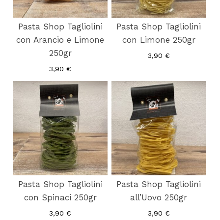
Pasta Shop Tagliolini
Pasta Shop Tagliolini
con Arancio e Limone
con Limone 250gr
250gr
3,90
€
3,90
€
Pasta Shop Tagliolini
Pasta Shop Tagliolini
con Spinaci 250gr
all’Uovo 250gr
3,90
€
3,90
€