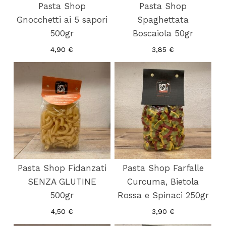
Pasta Shop
Pasta Shop
Gnocchetti ai 5 sapori
Spaghettata
500gr
Boscaiola 50gr
4,90
€
3,85
€
Pasta Shop Fidanzati
Pasta Shop Farfalle
SENZA GLUTINE
Curcuma, Bietola
500gr
Rossa e Spinaci 250gr
4,50
€
3,90
€