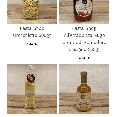
Pasta Shop
Pasta Shop
Orecchiette 500gr
All’Arrabbiata Sugo
pronto di Pomodoro
4,10
€
Ciliegino 250gr
4,00
€