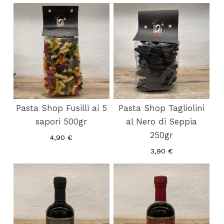
Pasta Shop Fusilli ai 5
Pasta Shop Tagliolini
sapori 500gr
al Nero di Seppia
250gr
4,90
€
3,90
€