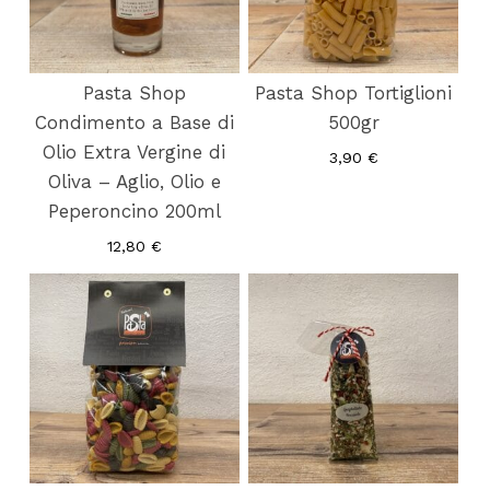
Pasta Shop
Pasta Shop Tortiglioni
Condimento a Base di
500gr
Olio Extra Vergine di
3,90
€
Oliva – Aglio, Olio e
Peperoncino 200ml
12,80
€