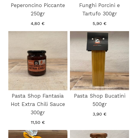
Peperoncino Piccante
Funghi Porcini e
250gr
Tartufo 300gr
4,80
€
5,90
€
Pasta Shop Fantasia
Pasta Shop Bucatini
Hot Extra Chili Sauce
500gr
300gr
3,90
€
11,50
€