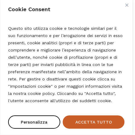
Pasta Shop Fregola
Pasta Shop Grappa
Cookie Consent
Tostata 500gr
della Casa Barricata
500ml
4,70
€
Questo sito utilizza cookie e tecnologie similari per il
38,00
€
suo funzionamento e per l’erogazione dei servizi in esso
presenti, cookie analitici (propri e di terze parti) per
comprendere e migliorare l’esperienza di navigazione
dell’utente, nonché cookie di profilazione (propri e di
terze parti) per inviarti pubblicità in linea con le tue
preferenze manifestate nell’ambito della navigazione in
rete. Per gestire o disattivare questi cookie clicca su
"Impostazioni cookie" o per maggiori informazioni visita
la nostra cookie policy. Cliccando su "Accetta tutto",
Subtotale:
0,00
€
l'utente acconsente all'utilizzo dei suddetti cookie.
Pasta Shop
Pasta Shop
Tagliatelle all’Uovo
Spaghettata Aglio e
Carrello
Pagamento
250gr
Peperoncino 50gr
Personalizza
ACCETTA TUTTO
3,90
€
3,85
€