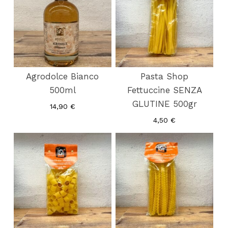
Agrodolce Bianco
Pasta Shop
500ml
Fettuccine SENZA
GLUTINE 500gr
14,90
€
4,50
€