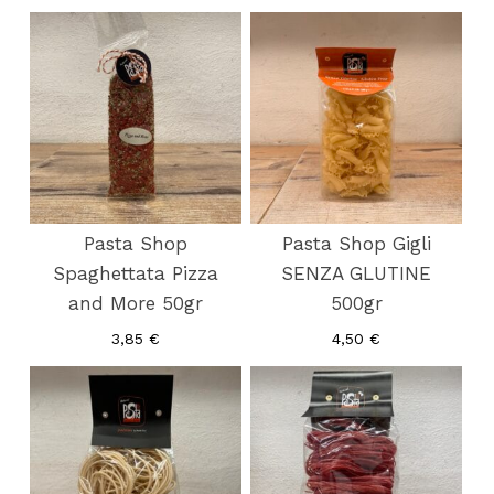
Pasta Shop
Pasta Shop Gigli
Spaghettata Pizza
SENZA GLUTINE
and More 50gr
500gr
3,85
€
4,50
€