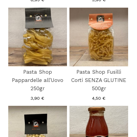
Pasta Shop
Pasta Shop Fusilli
Pappardelle all’Uovo
Corti SENZA GLUTINE
250gr
500gr
3,90
€
4,50
€