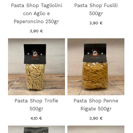
Pasta Shop Tagliolini
Pasta Shop Fusilli
con Aglio e
500gr
Peperoncino 250gr
3,90
€
3,90
€
Pasta Shop Trofie
Pasta Shop Penne
500gr
Rigate 500gr
4,10
€
3,90
€