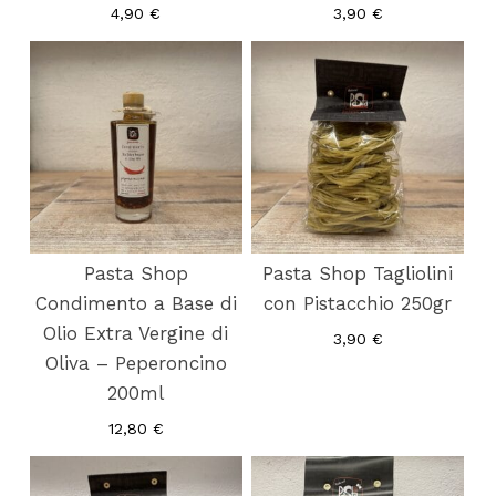
4,90
€
3,90
€
Pasta Shop
Pasta Shop Tagliolini
Condimento a Base di
con Pistacchio 250gr
Olio Extra Vergine di
3,90
€
Oliva – Peperoncino
200ml
12,80
€