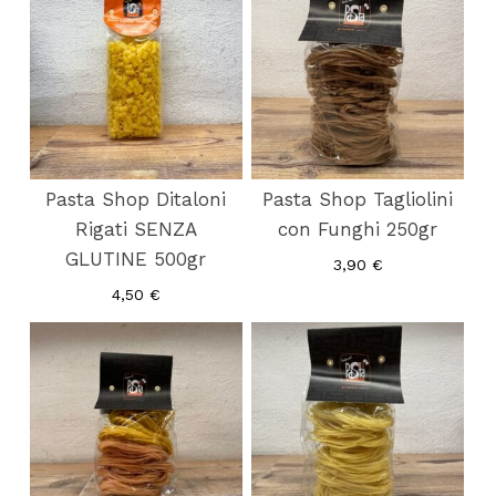
Pasta Shop Ditaloni
Pasta Shop Tagliolini
Rigati SENZA
con Funghi 250gr
GLUTINE 500gr
3,90
€
4,50
€