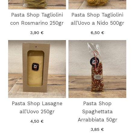
Pasta Shop Tagliolini
Pasta Shop Tagliolini
con Rosmarino 250gr
all’Uovo a Nido 500gr
3,90
€
6,50
€
Pasta Shop Lasagne
Pasta Shop
all’Uovo 250gr
Spaghettata
Arrabbiata 50gr
4,50
€
3,85
€