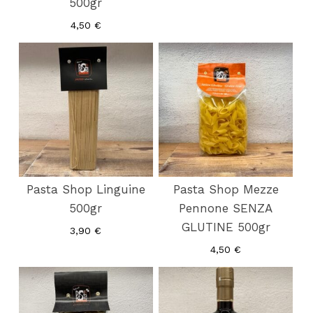
500gr
4,50
€
Pasta Shop Linguine
Pasta Shop Mezze
500gr
Pennone SENZA
GLUTINE 500gr
3,90
€
4,50
€