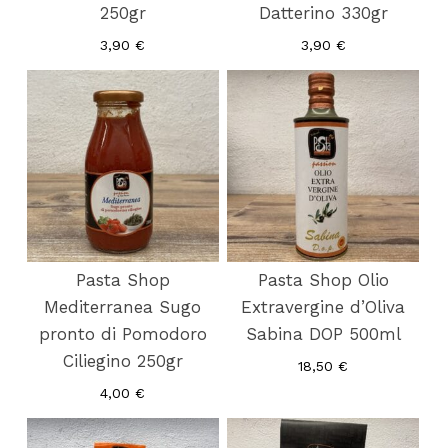
250gr
Datterino 330gr
3,90
€
3,90
€
Pasta Shop
Pasta Shop Olio
Mediterranea Sugo
Extravergine d’Oliva
pronto di Pomodoro
Sabina DOP 500ml
Ciliegino 250gr
18,50
€
4,00
€