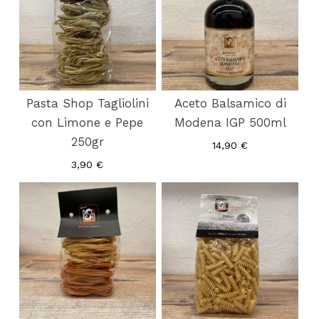
Pasta Shop Tagliolini
Aceto Balsamico di
con Limone e Pepe
Modena IGP 500ml
250gr
14,90
€
3,90
€