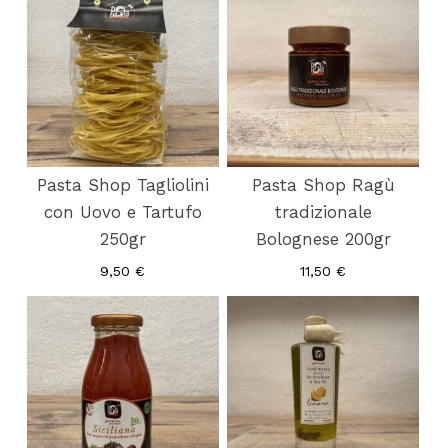
Pasta Shop Tagliolini
Pasta Shop Ragù
con Uovo e Tartufo
tradizionale
250gr
Bolognese 200gr
9,50
€
11,50
€