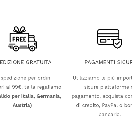
EDIZIONE
GRATUITA
PAGAMENTI
SICUR
 spedizione per ordini
Utilizziamo le più impor
ri ai 99€, te la regaliamo
sicure piattaforme 
alido per Italia, Germania,
pagamento, acquista co
Austria)
di credito, PayPal o bon
bancario.