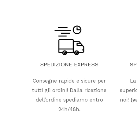
SPEDIZIONE
EXPRESS
SP
Consegne rapide e sicure per
La
tutti gli ordini! Dalla ricezione
superio
dell’ordine spediamo entro
noi!
(v
24h/48h.