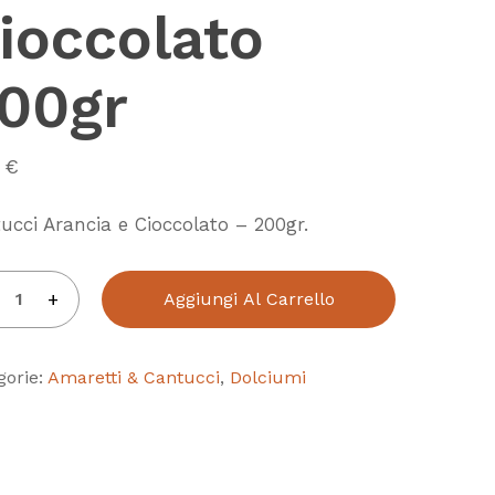
ioccolato
00gr
0
€
ucci Arancia e Cioccolato – 200gr.
Aggiungi Al Carrello
gorie:
Amaretti & Cantucci
,
Dolciumi