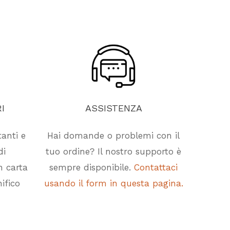
I
ASSISTENZA
tanti e
Hai domande o problemi con il
di
tuo ordine? Il nostro supporto è
n carta
sempre disponibile.
Contattaci
ifico
usando il form in questa pagina.