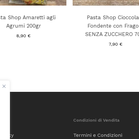
ta Shop Amaretti agli
Pasta Shop Cioccola
Agrumi 200gr
Fondente con Frago
SENZA ZUCCHERO 7
8,90
€
7,90
€
Condizioni di Vendita
Policy
Termini e Condizioni