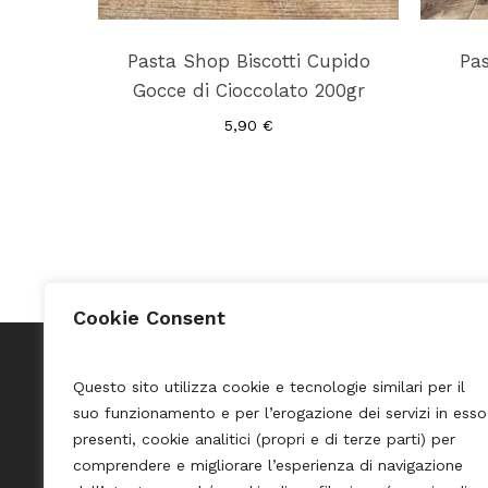
Pasta Shop Biscotti Cupido
Pas
Gocce di Cioccolato 200gr
5,90
€
Cookie Consent
Questo sito utilizza cookie e tecnologie similari per il
suo funzionamento e per l’erogazione dei servizi in esso
Pasta Shop Merano
Credits
presenti, cookie analitici (propri e di terze parti) per
comprendere e migliorare l’esperienza di navigazione
Privacy 
Via Portici, 53