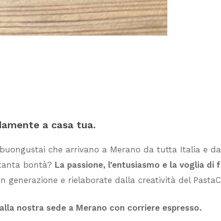
damente
a
casa
tua.
 buongustai che arrivano a Merano da tutta Italia e dai
i tanta bontà?
La passione, l’entusiasmo e la voglia di 
n generazione e rielaborate dalla creatività del PastaC
dalla nostra sede a Merano con corriere espresso.