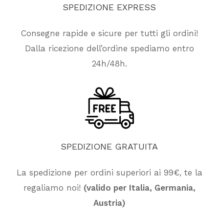
SPEDIZIONE
EXPRESS
Consegne rapide e sicure per tutti gli ordini!
Dalla ricezione dell’ordine spediamo entro
24h/48h.
SPEDIZIONE
GRATUITA
La spedizione per ordini superiori ai 99€, te la
Nessun prodotto nel carrello.
regaliamo noi!
(valido per Italia, Germania,
Austria)
Vai Al Negozio