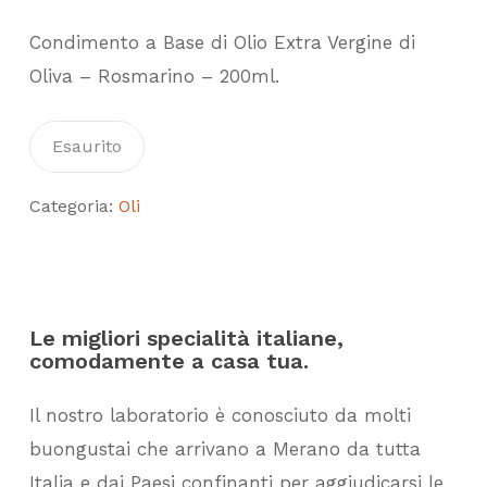
Condimento a Base di Olio Extra Vergine di
Oliva – Rosmarino – 200ml.
Esaurito
Categoria:
Oli
Le migliori specialità italiane,
comodamente a casa tua.
Il nostro laboratorio è conosciuto da molti
buongustai che arrivano a Merano da tutta
Italia e dai Paesi confinanti per aggiudicarsi le