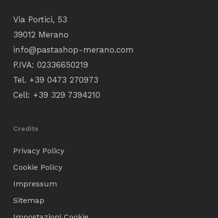
Via Portici, 53
39012 Merano
info@pastashop-merano.com
P.IVA: 02336650219
Tel.
+39 0473 270973
Cell:
+39 329 7394210
Credits
Privacy Policy
Cookie Policy
Impressum
Sitemap
Impostazioni Cookie