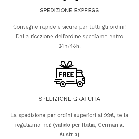
SPEDIZIONE
EXPRESS
Consegne rapide e sicure per tutti gli ordini!
Dalla ricezione dell’ordine spediamo entro
24h/48h.
SPEDIZIONE
GRATUITA
La spedizione per ordini superiori ai 99€, te la
Nessun prodotto nel carrello.
regaliamo noi!
(valido per Italia, Germania,
Austria)
Vai Al Negozio