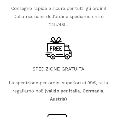
Consegne rapide e sicure per tutti gli ordini!
Dalla ricezione dell’ordine spediamo entro
24h/48h.
SPEDIZIONE
GRATUITA
La spedizione per ordini superiori ai 99€, te la
regaliamo noi!
(valido per Italia, Germania,
Nessun prodotto nel carrello.
Austria)
Vai Al Negozio