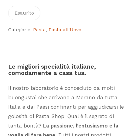
Esaurito
Categorie:
Pasta
,
Pasta all'Uovo
Le migliori specialità italiane,
comodamente a casa tua.
Il nostro laboratorio è conosciuto da molti
buongustai che arrivano a Merano da tutta
Italia e dai Paesi confinanti per aggiudicarsi le
golosità di Pasta Shop. Qual è il segreto di
tanta bontà?
La passione, l’entusiasmo e la
voglia di fare bene.
Tutti i nostri prodotti