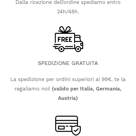
Dalla ricezione dell’ordine spediamo entro
24h/48h.
SPEDIZIONE
GRATUITA
La spedizione per ordini superiori ai 99€, te la
regaliamo noi!
(valido per Italia, Germania,
Austria)
Nessun prodotto nel carrello.
Vai Al Negozio