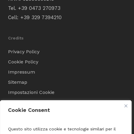
Tel.
+39 0473 270973
Cell:
+39 329 7394210
Credits
Privacy Policy
Cookie Policy
Impressum
Sitemap
Impostazioni Cookie
Cookie Consent
Condizioni di Vendita
Termini e Condizioni
Questo sito utilizza cookie e tecnologie similari per il