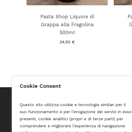
Pasta Shop Liquore di
P
Grappa alla Fragolina
G
500ml
24,50
€
Cookie Consent
Questo sito utilizza cookie e tecnologie similari per il
suo funzionamento e per l’erogazione dei servizi in esso
Pasta Shop Merano
Credits
presenti, cookie analitici (propri e di terze parti) per
comprendere e migliorare l’esperienza di navigazione
Privacy 
Via Portici, 53