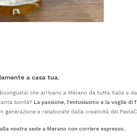
damente
a
casa
tua.
 buongustai che arrivano a Merano da tutta Italia e dai
i tanta bontà?
La passione, l’entusiasmo e la voglia di 
n generazione e rielaborate dalla creatività del PastaC
dalla nostra sede a Merano con corriere espresso.