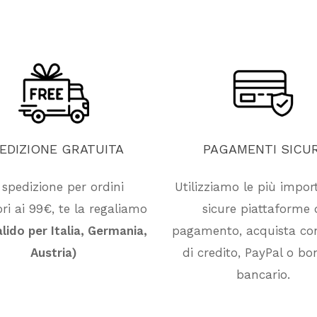
EDIZIONE
GRATUITA
PAGAMENTI
SICUR
 spedizione per ordini
Utilizziamo le più impor
ri ai 99€, te la regaliamo
sicure piattaforme 
alido per Italia, Germania,
pagamento, acquista co
Austria)
di credito, PayPal o bon
bancario.