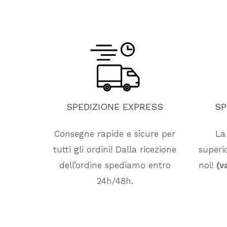
SPEDIZIONE
EXPRESS
SP
Consegne rapide e sicure per
La
tutti gli ordini! Dalla ricezione
superio
dell’ordine spediamo entro
noi!
(v
24h/48h.