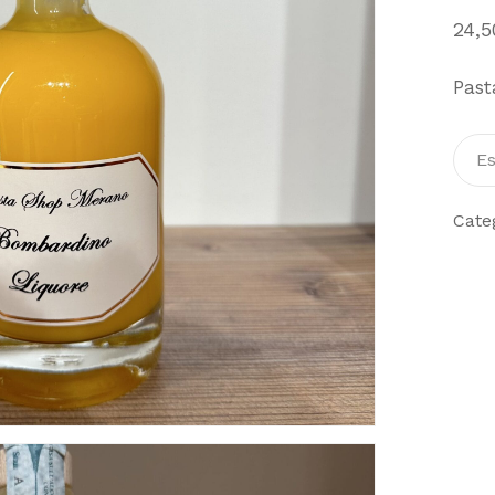
24,
Past
Es
Cate