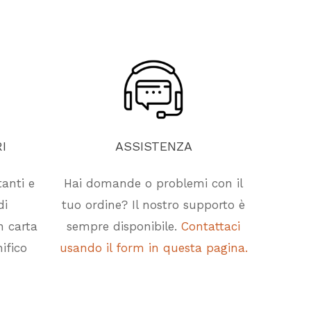
I
ASSISTENZA
tanti e
Hai domande o problemi con il
di
tuo ordine? Il nostro supporto è
n carta
sempre disponibile.
Contattaci
ifico
usando il form in questa pagina.