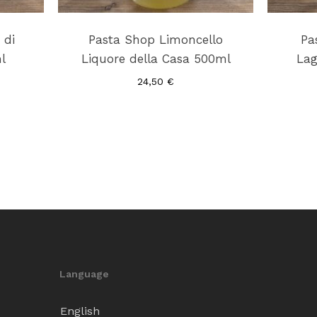
 di
Pasta Shop Limoncello
Pa
l
Liquore della Casa 500ml
Lag
24,50
€
Language
English