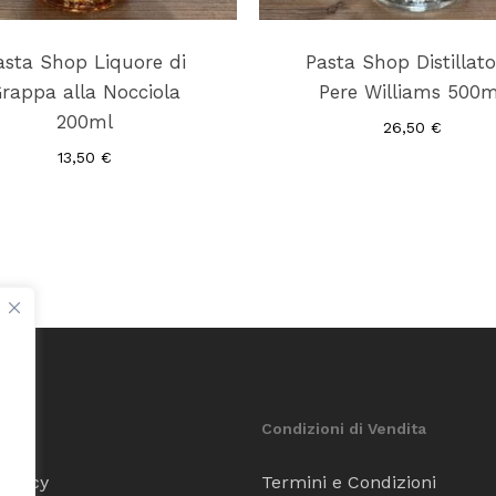
asta Shop Liquore di
Pasta Shop Distillato
rappa alla Nocciola
Pere Williams 500m
200ml
26,50
€
13,50
€
Condizioni di Vendita
Policy
Termini e Condizioni