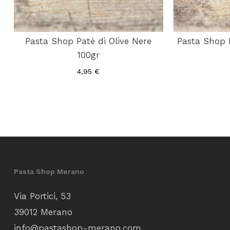
Pasta Shop Patè di Olive Nere
Pasta Shop B
100gr
4,95
€
Pasta Shop Merano
Via Portici, 53
39012 Merano
info@pastashop-merano.com