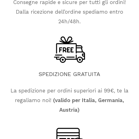
Consegne rapide e sicure per tutti gli ordini!
Dalla ricezione dell’ordine spediamo entro
24h/48h.
SPEDIZIONE
GRATUITA
La spedizione per ordini superiori ai 99€, te la
regaliamo noi!
(valido per Italia, Germania,
Nessun prodotto nel carrello.
Austria)
Vai Al Negozio