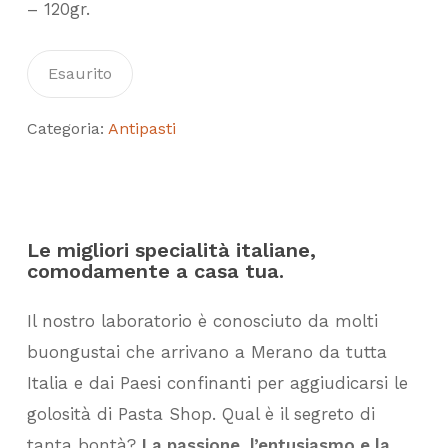
– 120gr.
Esaurito
Categoria:
Antipasti
Le migliori specialità italiane,
comodamente a casa tua.
Il nostro laboratorio è conosciuto da molti
buongustai che arrivano a Merano da tutta
Italia e dai Paesi confinanti per aggiudicarsi le
golosità di Pasta Shop. Qual è il segreto di
tanta bontà?
La passione, l’entusiasmo e la