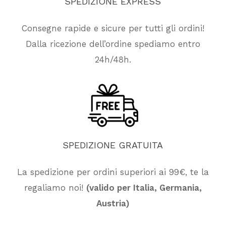
SPEDIZIONE
EXPRESS
Consegne rapide e sicure per tutti gli ordini!
Dalla ricezione dell’ordine spediamo entro
24h/48h.
SPEDIZIONE
GRATUITA
La spedizione per ordini superiori ai 99€, te la
regaliamo noi!
(valido per Italia, Germania,
Nessun prodotto nel carrello.
Austria)
Vai Al Negozio