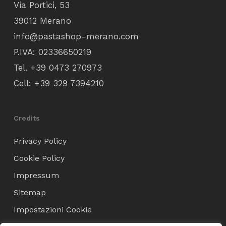
Via Portici, 53
39012 Merano
info@pastashop-merano.com
P.IVA: 02336650219
Tel.
+39 0473 270973
Cell:
+39 329 7394210
Credits
Privacy Policy
Cookie Policy
Impressum
Sitemap
Impostazioni Cookie