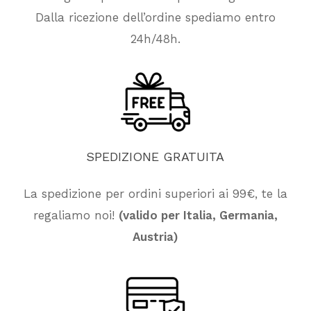
Dalla ricezione dell’ordine spediamo entro
24h/48h.
SPEDIZIONE
GRATUITA
La spedizione per ordini superiori ai 99€, te la
regaliamo noi!
(valido per Italia, Germania,
Nessun prodotto nel carrello.
Austria)
Vai Al Negozio