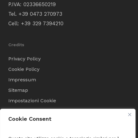
P.IVA: 02336650219
Tel.
+39 0473 270973
Cell:
+39 329 7394210
Credits
Privacy Policy
Cookie Policy
Impressum
Sitemap
Impostazioni Cookie
Cookie Consent
Condizioni di Vendita
Termini e Condizioni