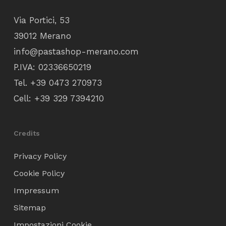
Via Portici, 53
39012 Merano
info@pastashop-merano.com
P.IVA: 02336650219
Tel.
+39 0473 270973
Cell:
+39 329 7394210
Credits
Privacy Policy
Cookie Policy
Impressum
Sitemap
Impostazioni Cookie