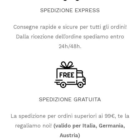
SPEDIZIONE
EXPRESS
Consegne rapide e sicure per tutti gli ordini!
Dalla ricezione dell’ordine spediamo entro
24h/48h.
SPEDIZIONE
GRATUITA
La spedizione per ordini superiori ai 99€, te la
Nessun prodotto nel carrello.
regaliamo noi!
(valido per Italia, Germania,
Austria)
Vai Al Negozio