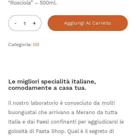
“Rosciola” – 500ml.
Aggiungi Al Carrello
Categoria:
Oli
Le migliori specialità italiane,
comodamente a casa tua.
Il nostro laboratorio è conosciuto da molti
buongustai che arrivano a Merano da tutta
Italia e dai Paesi confinanti per aggiudicarsi le
golosità di Pasta Shop. Qual è il segreto di