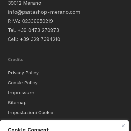
39012 Merano
info@pastashop-merano.com
P.IVA: 02336650219
Tel.
+39 0473 270973
Cell:
+39 329 7394210
Credits
Privacy Policy
Cookie Policy
Impressum
Sitemap
Impostazioni Cookie
Cookie Consent