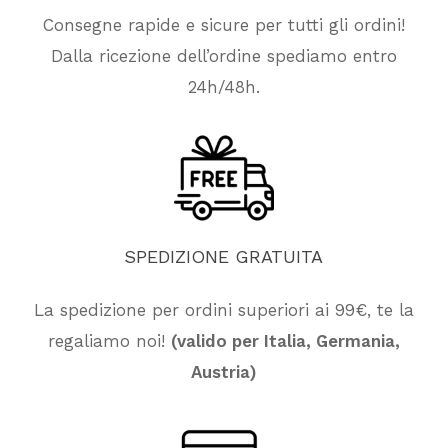
Consegne rapide e sicure per tutti gli ordini!
Dalla ricezione dell’ordine spediamo entro
24h/48h.
SPEDIZIONE
GRATUITA
La spedizione per ordini superiori ai 99€, te la
regaliamo noi!
(valido per Italia, Germania,
Nessun prodotto nel carrello.
Austria)
Vai Al Negozio