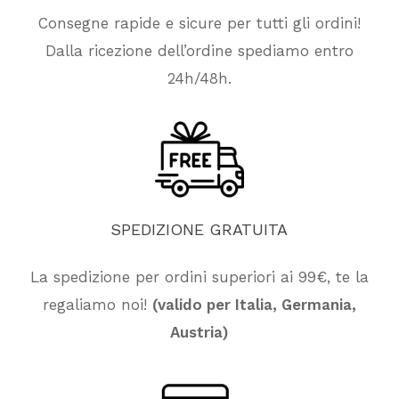
Consegne rapide e sicure per tutti gli ordini!
Dalla ricezione dell’ordine spediamo entro
24h/48h.
SPEDIZIONE
GRATUITA
La spedizione per ordini superiori ai 99€, te la
regaliamo noi!
(valido per Italia, Germania,
Nessun prodotto nel carrello.
Austria)
Vai Al Negozio