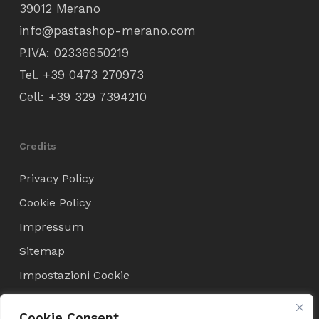
39012 Merano
info@pastashop-merano.com
P.IVA: 02336650219
Tel.
+39 0473 270973
Cell:
+39 329 7394210
Credits
Privacy Policy
Cookie Policy
Impressum
Sitemap
Impostazioni Cookie
Cookie Consent