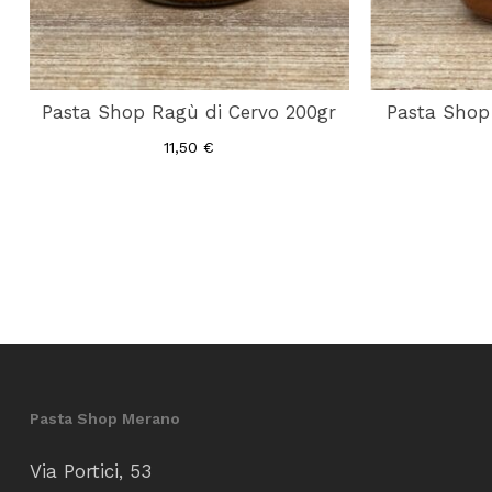
Pasta Shop Ragù di Cervo 200gr
Pasta Shop
11,50
€
Pasta Shop Merano
Via Portici, 53