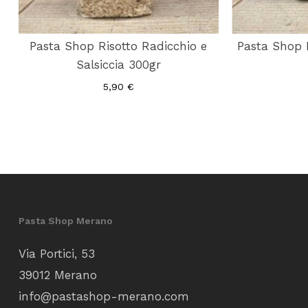
Pasta Shop Risotto Radicchio e
Pasta Shop R
Salsiccia 300gr
5,90
€
Pasta Shop Merano
Via Portici, 53
39012 Merano
info@pastashop-merano.com