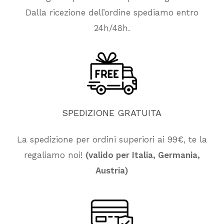
Dalla ricezione dell’ordine spediamo entro
24h/48h.
SPEDIZIONE
GRATUITA
La spedizione per ordini superiori ai 99€, te la
regaliamo noi!
(valido per Italia, Germania,
Nessun prodotto nel carrello.
Austria)
Vai Al Negozio