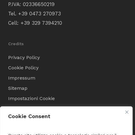
P.IVA: 02336650219
Tel.
+39 0473 270973
Cell:
+39 329 7394210
Credits
Privacy Policy
Cookie Policy
Impressum
Sitemap
Impostazioni Cookie
Cookie Consent
Condizioni di Vendita
Termini e Condizioni