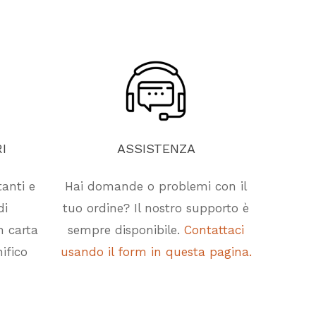
I
ASSISTENZA
tanti e
Hai domande o problemi con il
di
tuo ordine? Il nostro supporto è
n carta
sempre disponibile.
Contattaci
ifico
usando il form in questa pagina.