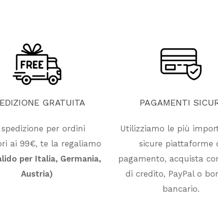
EDIZIONE
GRATUITA
PAGAMENTI
SICUR
 spedizione per ordini
Utilizziamo le più impor
ri ai 99€, te la regaliamo
sicure piattaforme 
alido per Italia, Germania,
pagamento, acquista co
Austria)
di credito, PayPal o bon
bancario.