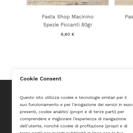
Pasta Shop Macinino
Pas
Spezie Piccanti 80gr
8,80
€
Cookie Consent
Questo sito utilizza cookie e tecnologie similari per il
suo funzionamento e per l’erogazione dei servizi in esso
Pasta Shop Merano
Credits
presenti, cookie analitici (propri e di terze parti) per
comprendere e migliorare l’esperienza di navigazione
Privacy 
Via Portici, 53
dell’utente, nonché cookie di profilazione (propri e di
39012 Merano
Cookie 