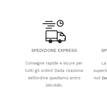
SPEDIZIONE
EXPRESS
SP
Consegne rapide e sicure per
La
tutti gli ordini! Dalla ricezione
superio
dell’ordine spediamo entro
noi!
(v
24h/48h.