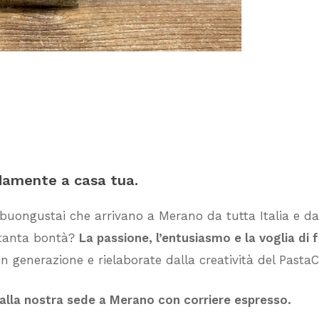
damente
a
casa
tua.
 buongustai che arrivano a Merano da tutta Italia e dai
i tanta bontà?
La passione, l’entusiasmo e la voglia di 
n generazione e rielaborate dalla creatività del PastaC
dalla nostra sede a Merano con corriere espresso.