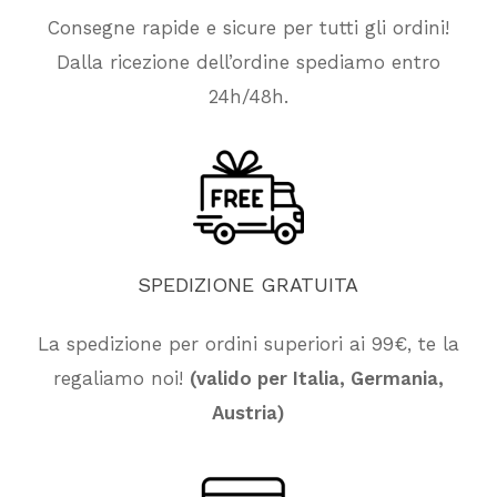
Consegne rapide e sicure per tutti gli ordini!
Dalla ricezione dell’ordine spediamo entro
24h/48h.
SPEDIZIONE
GRATUITA
La spedizione per ordini superiori ai 99€, te la
regaliamo noi!
(valido per Italia, Germania,
Nessun prodotto nel carrello.
Austria)
Vai Al Negozio