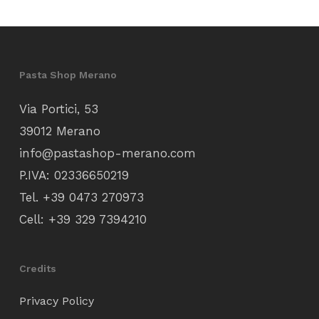
Pasta Shop Merano
Via Portici, 53
39012 Merano
info@pastashop-merano.com
P.IVA: 02336650219
Tel.
+39 0473 270973
Cell:
+39 329 7394210
Credits
Privacy Policy