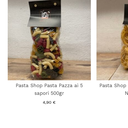
Pasta Shop Pasta Pazza ai 5
Pasta Shop T
sapori 500gr
N
4,90
€