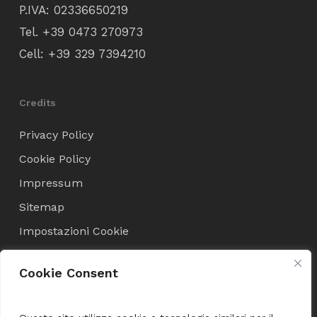
P.IVA: 02336650219
Tel.
+39 0473 270973
Cell:
+39 329 7394210
Credits
Privacy Policy
Cookie Policy
Impressum
Sitemap
Impostazioni Cookie
Cookie Consent
Condizioni di Vendita
Termini e Condizioni