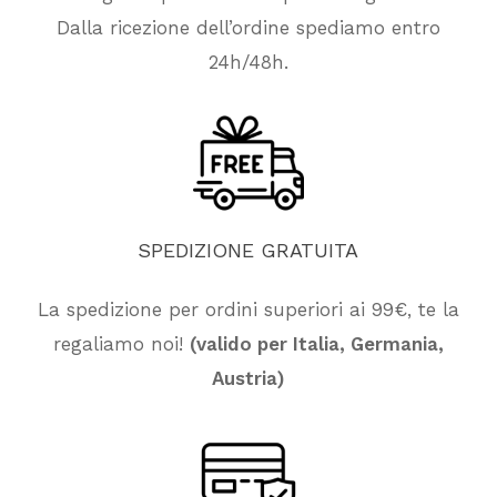
Dalla ricezione dell’ordine spediamo entro
24h/48h.
SPEDIZIONE
GRATUITA
La spedizione per ordini superiori ai 99€, te la
regaliamo noi!
(valido per Italia, Germania,
Nessun prodotto nel carrello.
Austria)
Vai Al Negozio