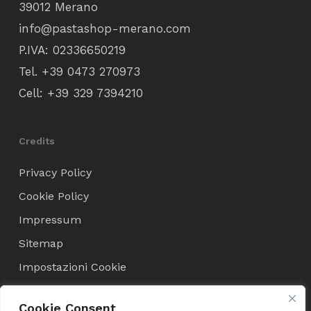
39012 Merano
info@pastashop-merano.com
P.IVA: 02336650219
Tel.
+39 0473 270973
Cell:
+39 329 7394210
Credits
Privacy Policy
Cookie Policy
Impressum
Sitemap
Impostazioni Cookie
Cookie Consent