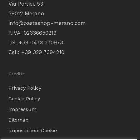
Via Portici, 53
39012 Merano
info@pastashop-merano.com
P.IVA: 02336650219
Tel.
+39 0473 270973
Cell:
+39 329 7394210
Credits
Privacy Policy
Cookie Policy
Impressum
Sitemap
Impostazioni Cookie