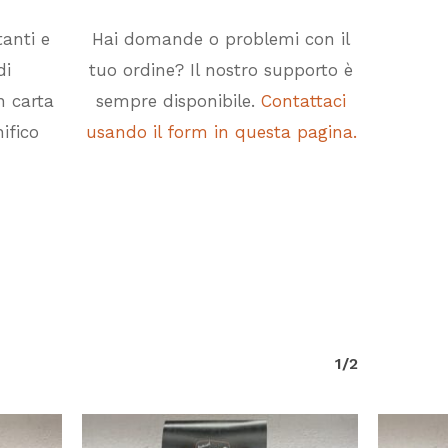
tanti e
Hai domande o problemi con il
di
tuo ordine? Il nostro supporto è
n carta
sempre disponibile.
Contattaci
ifico
usando il form in questa pagina.
1/2