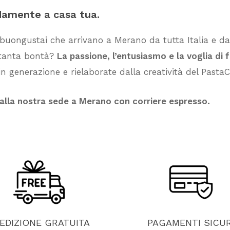
damente
a
casa
tua.
 buongustai che arrivano a Merano da tutta Italia e dai
i tanta bontà?
La passione, l’entusiasmo e la voglia di 
n generazione e rielaborate dalla creatività del PastaC
dalla nostra sede a Merano con corriere espresso.
EDIZIONE
GRATUITA
PAGAMENTI
SICUR