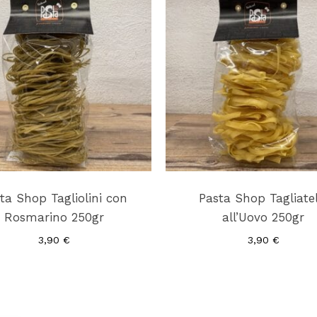
ta Shop Tagliolini con
Pasta Shop Tagliatel
Rosmarino 250gr
all’Uovo 250gr
3,90
€
3,90
€