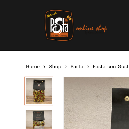
Skip
to
main
content
Home
Shop
Pasta
Pasta con Gust