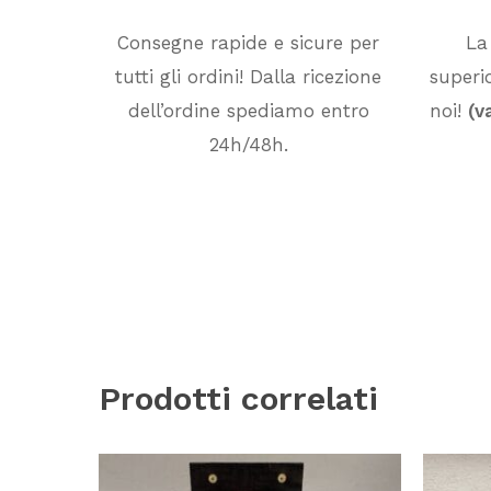
Consegne rapide e sicure per
La
tutti gli ordini! Dalla ricezione
superio
dell’ordine spediamo entro
noi!
(v
24h/48h.
Prodotti correlati