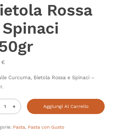
ietola Rossa
 Spinaci
50gr
0
€
alle Curcuma, Bietola Rossa e Spinaci –
r.
Aggiungi Al Carrello
gorie:
Pasta
,
Pasta con Gusto