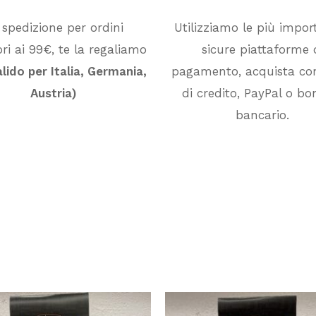
 spedizione per ordini
Utilizziamo le più impor
ri ai 99€, te la regaliamo
sicure piattaforme 
alido per Italia, Germania,
pagamento, acquista co
Austria)
di credito, PayPal o bon
bancario.