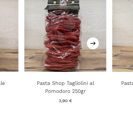
le
Pasta Shop Tagliolini al
Past
Pomodoro 250gr
3,90
€