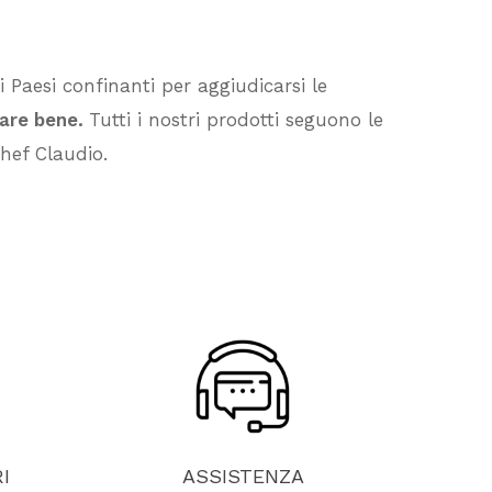
Vai Al Negozio
 Paesi confinanti per aggiudicarsi le
fare bene.
Tutti i nostri prodotti seguono le
hef Claudio.
I
ASSISTENZA