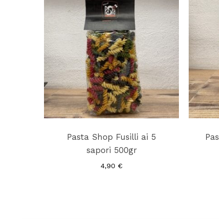
Pasta Shop Fusilli ai 5
Pas
sapori 500gr
4,90
€