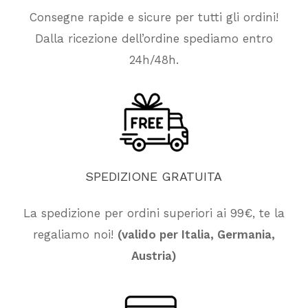
Consegne rapide e sicure per tutti gli ordini!
Dalla ricezione dell’ordine spediamo entro
24h/48h.
SPEDIZIONE
GRATUITA
La spedizione per ordini superiori ai 99€, te la
regaliamo noi!
(valido per Italia, Germania,
Nessun prodotto nel carrello.
Austria)
Vai Al Negozio