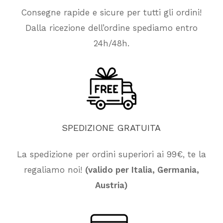
Consegne rapide e sicure per tutti gli ordini!
Dalla ricezione dell’ordine spediamo entro
24h/48h.
SPEDIZIONE
GRATUITA
La spedizione per ordini superiori ai 99€, te la
regaliamo noi!
(valido per Italia, Germania,
Nessun prodotto nel carrello.
Austria)
Vai Al Negozio